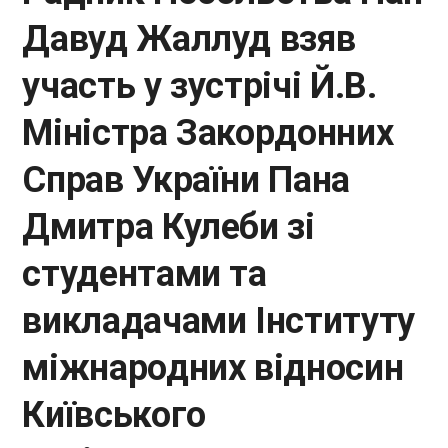
Давуд Жаллуд взяв
участь у зустрічі Й.В.
Міністра Закордонних
Справ України Пана
Дмитра Кулеби зі
студентами та
викладачами Інституту
міжнародних відносин
Київського