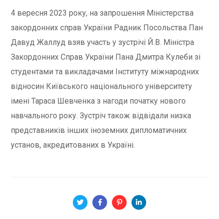
4 вересня 2023 року, на запрошення Міністерства
закордонних справ України Радник Посольства Пан
Давуд Жаллуд взяв участь у зустрічі Й.В. Міністра
Закордонних Справ України Пана Дмитра Кулеби зі
студентами та викладачами Інституту міжнародних
відносин Київського національного університету
імені Тараса Шевченка з нагоди початку нового
навчального року. Зустріч також відвідали низка
представників інших іноземних дипломатичних
установ, акредитованих в Україні.