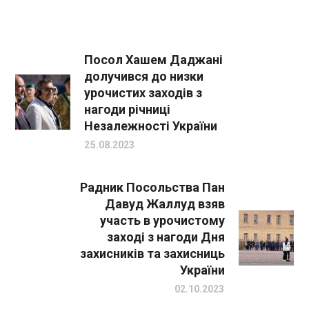
Посол Хашем Даджані
долучився до низки
урочистих заходів з
нагоди річниці
Незалежності України
25.08.2023
Радник Посольства Пан
Давуд Жаллуд взяв
участь в урочистому
заході з нагоди Дня
захисників та захисниць
України
02.10.2023