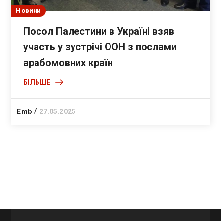
Новини
Посол Палестини в Україні взяв
участь у зустрічі ООН з послами
арабомовних країн
БІЛЬШЕ
Emb
27.05.2025